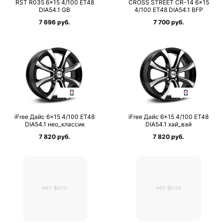
RST R035 6×15 4/100 ET48
CROSS STREET CR-14 6×15
DIA54.1 GB
4/100 ET48 DIA54.1 BFP
7 696 руб.
7 700 руб.
iFree Дайс 6×15 4/100 ET48
iFree Дайс 6×15 4/100 ET48
DIA54.1 нео_классик
DIA54.1 хай_вэй
7 820 руб.
7 820 руб.
нет фото
нет фото