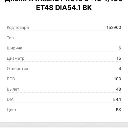
ET48 DIA54.1 BK
Код товара
152900
Тип
Ширина
6
Диаметр
15
Отверстия
4
PCD
100
Вылет
48
DIA
54.1
Цвет
BK