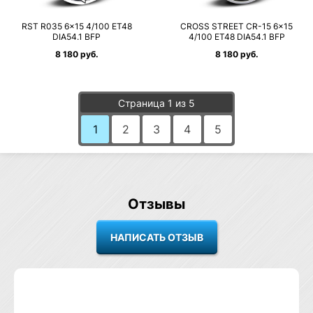
RST R035 6×15 4/100 ET48
CROSS STREET CR-15 6×15
DIA54.1 BFP
4/100 ET48 DIA54.1 BFP
8 180 руб.
8 180 руб.
Страница 1 из 5
1
2
3
4
5
Отзывы