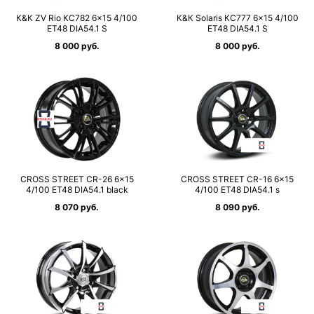
К&К ZV Rio КС782 6×15 4/100
К&К Solaris КС777 6×15 4/100
ET48 DIA54.1 S
ET48 DIA54.1 S
8 000 руб.
8 000 руб.
CROSS STREET CR-26 6×15
CROSS STREET CR-16 6×15
4/100 ET48 DIA54.1 black
4/100 ET48 DIA54.1 s
8 070 руб.
8 090 руб.