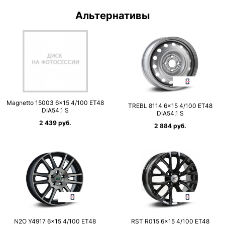
Альтернативы
Magnetto 15003 6×15 4/100 ET48
TREBL 8114 6×15 4/100 ET48
DIA54.1 S
DIA54.1 S
2 439 руб.
2 884 руб.
N2O Y4917 6×15 4/100 ET48
RST R015 6×15 4/100 ET48