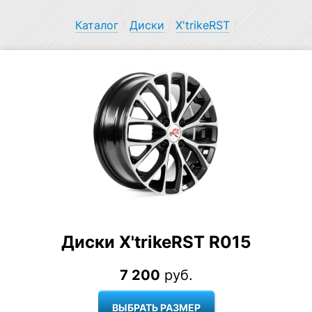
Каталог
/
Диски
/
X'trikeRST
/
Диски X'trikeRST R015
7 200
руб.
ВЫБРАТЬ РАЗМЕР