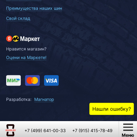
Преимущества наших шин
Свой склад
Нравится магазин?
Оцени на Маркете!
Разработка:
Магнатор
Нашли ошибку?
+7 (499) 641-00-33
+7 (915) 415-78-49
Меню