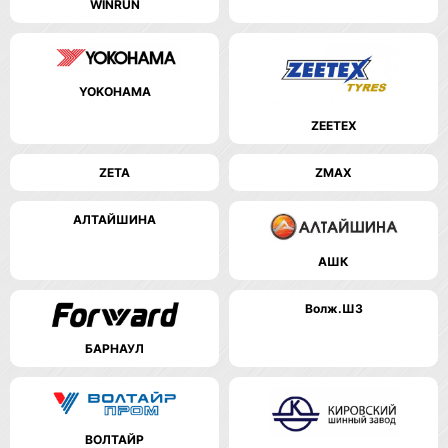
WINRUN
YOKOHAMA
ZEETEX
ZETA
ZMAX
АЛТАЙШИНА
АШК
Волж.ШЗ
БАРНАУЛ
ВОЛТАЙР