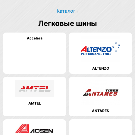
Каталог
/
Легковые шины
Accelera
ALTENZO
AMTEL
ANTARES