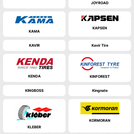
JOYROAD
KAPSEN
KAMA
KAVIR
Kavir Tire
KENDA
KINFOREST
KINGBOSS
Kingnate
KORMORAN
KLEBER