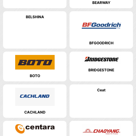
BEARWAY
BELSHINA
BFGOODRICH
BRIDGESTONE
BOTO
Ceat
CACHLAND