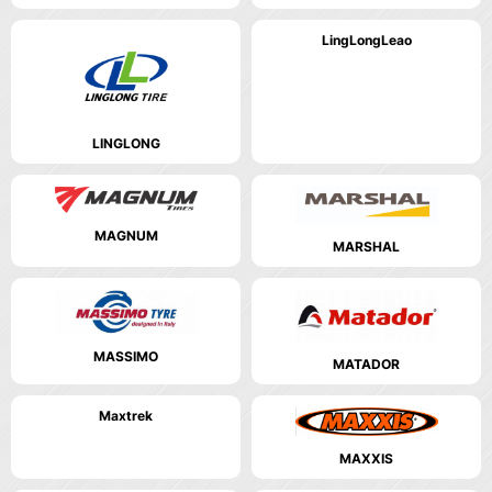
LingLongLeao
LINGLONG
MAGNUM
MARSHAL
MASSIMO
MATADOR
Maxtrek
MAXXIS