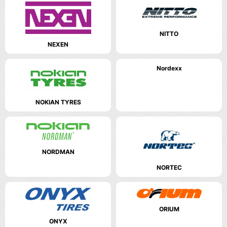
NITTO
NEXEN
Nordexx
NOKIAN TYRES
NORDMAN
NORTEC
ORIUM
ONYX