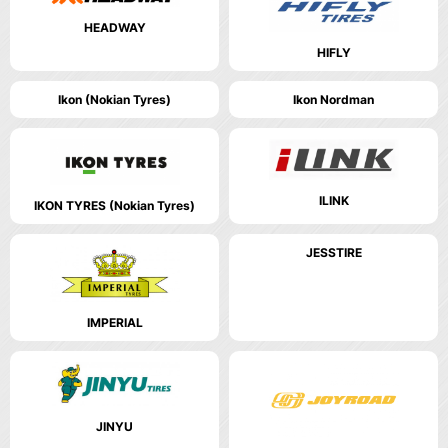
HEADWAY
HIFLY
Ikon (Nokian Tyres)
Ikon Nordman
ILINK
IKON TYRES (Nokian Tyres)
JESSTIRE
IMPERIAL
JINYU