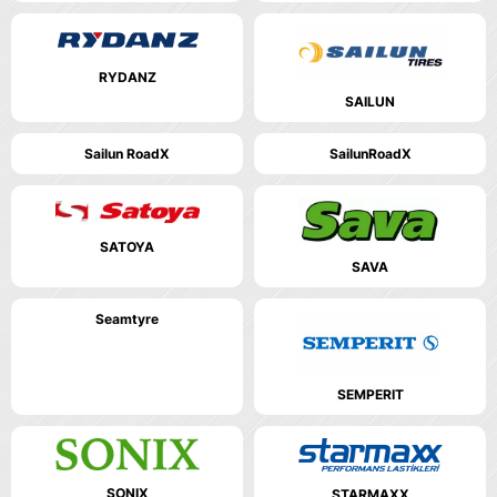
RYDANZ
SAILUN
Sailun RoadX
SailunRoadX
SATOYA
SAVA
Seamtyre
SEMPERIT
SONIX
STARMAXX