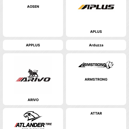
AOSEN
APLUS
APPLUS
Arduzza
ARMSTRONG
ARIVO
ATTAR