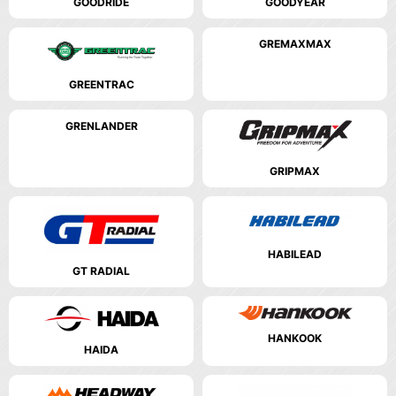
GOODYEAR
GOODRIDE
GREMAXMAX
GREENTRAC
GRENLANDER
GRIPMAX
HABILEAD
GT RADIAL
HANKOOK
HAIDA