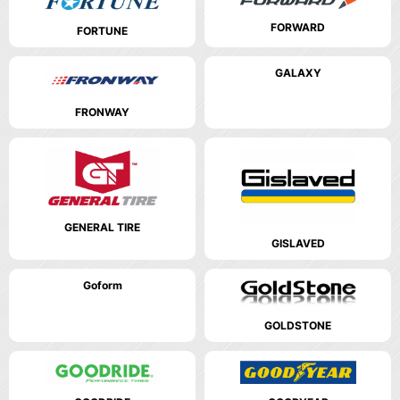
FORWARD
FORTUNE
GALAXY
FRONWAY
GENERAL TIRE
GISLAVED
Goform
GOLDSTONE