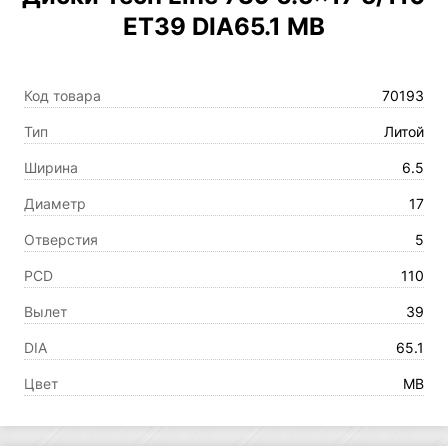
ET39 DIA65.1 MB
Код товара
70193
Тип
Литой
Ширина
6.5
Диаметр
17
Отверстия
5
PCD
110
Вылет
39
DIA
65.1
Цвет
MB