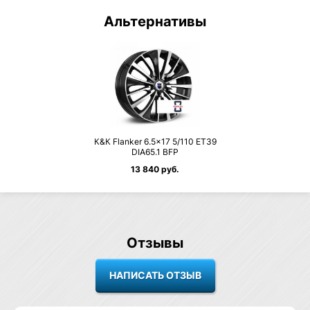
Альтернативы
К&К Flanker 6.5×17 5/110 ET39
DIA65.1 BFP
13 840 руб.
Отзывы