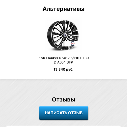
Альтернативы
К&К Flanker 6.5×17 5/110 ET39
DIA65.1 BFP
13 840 руб.
Отзывы