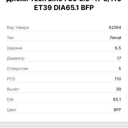
ET39 DIA65.1 BFP
Код товара
62264
Тип
Литой
Ширина
6.5
Диаметр
17
Отверстия
5
PCD
110
Вылет
39
DIA
65.1
Цвет
BFP