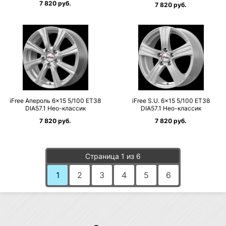
7 820 руб.
7 820 руб.
iFree Апероль 6×15 5/100 ET38
iFree S.U. 6×15 5/100 ET38
DIA57.1 Нео-классик
DIA57.1 Нео-классик
7 820 руб.
7 820 руб.
Страница 1 из 6
1
2
3
4
5
6