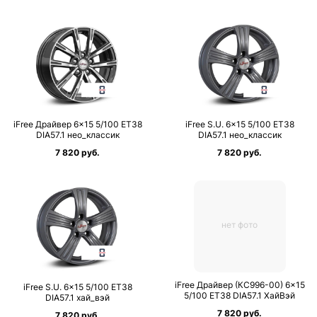
iFree Драйвер 6×15 5/100 ET38
iFree S.U. 6×15 5/100 ET38
DIA57.1 нео_классик
DIA57.1 нео_классик
7 820 руб.
7 820 руб.
нет фото
iFree Драйвер (КС996-00) 6×15
iFree S.U. 6×15 5/100 ET38
5/100 ET38 DIA57.1 ХайВэй
DIA57.1 хай_вэй
7 820 руб.
7 820 руб.