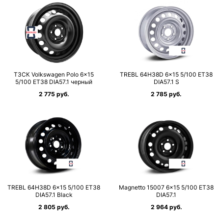
ТЗСК Volkswagen Polo 6×15
TREBL 64H38D 6×15 5/100 ET38
5/100 ET38 DIA57.1 черный
DIA57.1 S
2 775 руб.
2 785 руб.
TREBL 64H38D 6×15 5/100 ET38
Magnetto 15007 6×15 5/100 ET38
DIA57.1 Black
DIA57.1
2 805 руб.
2 964 руб.