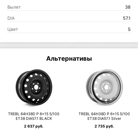
Вылет
38
DIA
57.1
Цвет
S
Альтернативы
TREBL 64H38D P 6×15 5/100
TREBL 64H38D P 6×15 5/100
ET38 DIA57.1 BLACK
ET38 DIA57.1 Silver
2 637 руб.
2 735 руб.