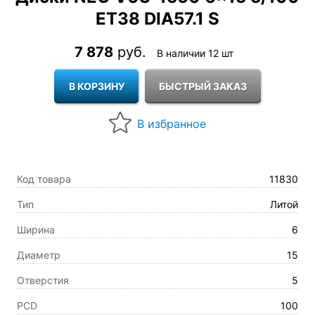
ET38 DIA57.1 S
7 878
руб.
В наличии 12 шт
Код товара
11830
Тип
Литой
Ширина
6
Диаметр
15
Отверстия
5
PCD
100