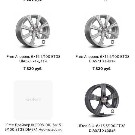
iFree Апероль 6×15 5/100 ET38
iFree Апероль 6×15 5/100 ET38
DIA57.1 хай_вэй
DIA57.1 ХайВэй
7 820 руб.
7 820 руб.
нет фото
iFree Драйвер (КС996-00) 6×15
iFree S.U. 6×15 5/100 ET38
5/100 ET38 DIA57.1 Нео-классик
DIA57.1 ХайВэй