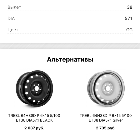
Вылет
38
DIA
57.1
Цвет
GG
Альтернативы
TREBL 64H38D P 6×15 5/100
TREBL 64H38D P 6×15 5/100
ET38 DIA57.1 BLACK
ET38 DIA57.1 Silver
2 637 руб.
2 735 руб.