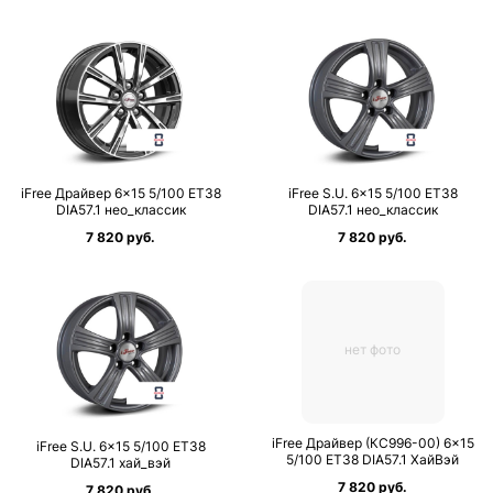
iFree Драйвер 6×15 5/100 ET38
iFree S.U. 6×15 5/100 ET38
DIA57.1 нео_классик
DIA57.1 нео_классик
7 820 руб.
7 820 руб.
нет фото
iFree Драйвер (КС996-00) 6×15
iFree S.U. 6×15 5/100 ET38
5/100 ET38 DIA57.1 ХайВэй
DIA57.1 хай_вэй
7 820 руб.
7 820 руб.