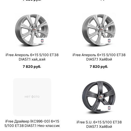
iFree Апероль 6×15 5/100 ET38
iFree Апероль 6×15 5/100 ET38
DIA57.1 хай_вэй
DIA57.1 ХайВэй
7 820 руб.
7 820 руб.
нет фото
iFree Драйвер (КС996-00) 6×15
iFree S.U. 6×15 5/100 ET38
5/100 ET38 DIA57.1 Нео-классик
DIA57.1 ХайВэй