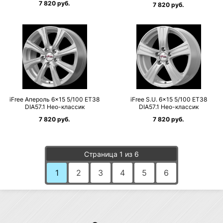
7 820 руб.
7 820 руб.
iFree Апероль 6×15 5/100 ET38
iFree S.U. 6×15 5/100 ET38
DIA57.1 Нео-классик
DIA57.1 Нео-классик
7 820 руб.
7 820 руб.
Страница 1 из 6
1
2
3
4
5
6