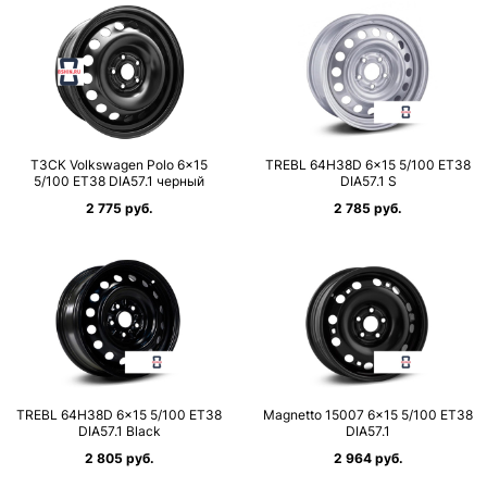
ТЗСК Volkswagen Polo 6×15
TREBL 64H38D 6×15 5/100 ET38
5/100 ET38 DIA57.1 черный
DIA57.1 S
2 775 руб.
2 785 руб.
TREBL 64H38D 6×15 5/100 ET38
Magnetto 15007 6×15 5/100 ET38
DIA57.1 Black
DIA57.1
2 805 руб.
2 964 руб.