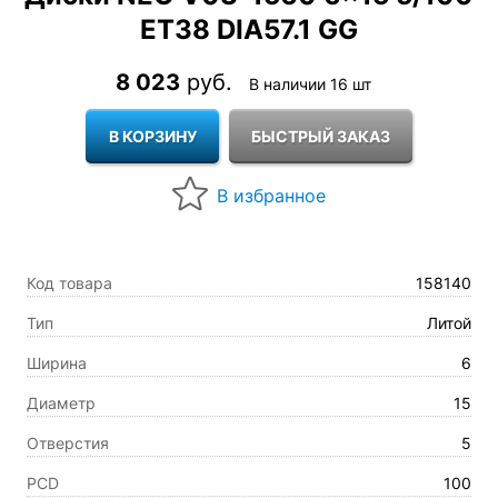
ET38 DIA57.1 GG
8 023
руб.
В наличии 16 шт
Код товара
158140
Тип
Литой
Ширина
6
Диаметр
15
Отверстия
5
PCD
100