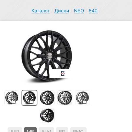
Каталог
/
Диски
/
NEO
/
840
/
BFP
MB
BLM
BD
BMG