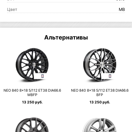
Цвет
MB
Альтернативы
NEO 840 8×18 5/112 ET38 DIA66.6
NEO 840 8×18 5/112 ET38 DIA66.6
MBFP
BFP
13 250 руб.
13 250 руб.