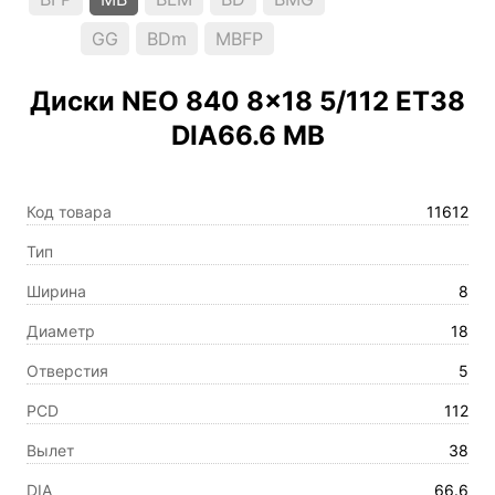
GG
BDm
MBFP
Диски NEO 840 8×18 5/112 ET38
DIA66.6 MB
Код товара
11612
Тип
Ширина
8
Диаметр
18
Отверстия
5
PCD
112
Вылет
38
DIA
66.6