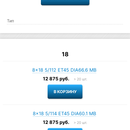
Тип
18
8×18 5/112 ET45 DIA66.6 MB
12 875 руб.
> 20 шт.
8×18 5/114 ET45 DIA60.1 MB
12 875 руб.
> 20 шт.