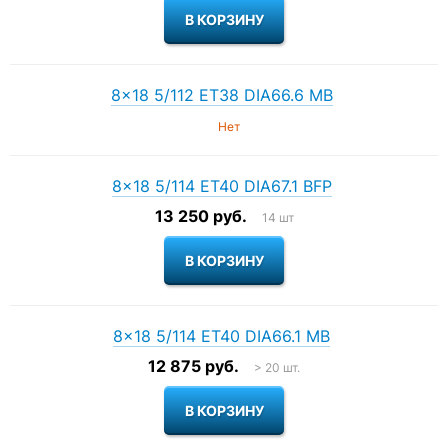
8×18 5/112 ET38 DIA66.6 MB
Нет
8×18 5/114 ET40 DIA67.1 BFP
13 250 руб.
14 шт
8×18 5/114 ET40 DIA66.1 MB
12 875 руб.
> 20 шт.