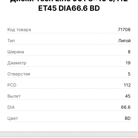
ET45 DIA66.6 BD
Код товара
71708
Тип
Литой
Ширина
8
Диаметр
19
Отверстия
5
PCD
112
Вылет
45
DIA
66.6
Цвет
BD