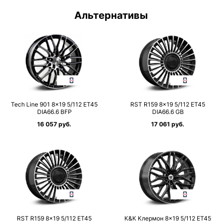
Альтернативы
Tech Line 901 8×19 5/112 ET45
RST R159 8×19 5/112 ET45
DIA66.6 BFP
DIA66.6 GB
16 057 руб.
17 061 руб.
RST R159 8×19 5/112 ET45
К&К Клермон 8×19 5/112 ET45