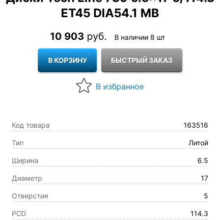
ET45 DIA54.1 MB
10 903
руб.
В наличии 8 шт
Код товара
163516
Тип
Литой
Ширина
6.5
Диаметр
17
Отверстия
5
PCD
114.3