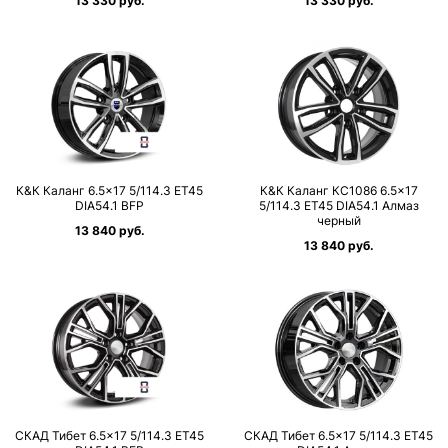
13 330 руб.
13 330 руб.
К&К Каланг 6.5×17 5/114.3 ET45
К&К Каланг КС1086 6.5×17
DIA54.1 BFP
5/114.3 ET45 DIA54.1 Алмаз
черный
13 840 руб.
13 840 руб.
СКАД Тибет 6.5×17 5/114.3 ET45
СКАД Тибет 6.5×17 5/114.3 ET45