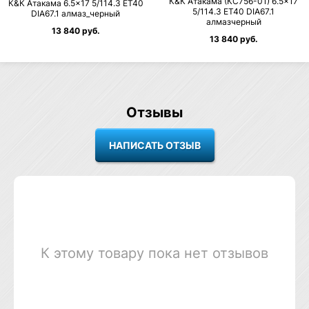
К&К Атакама (КС756-01) 6.5×17
К&К Атакама 6.5×17 5/114.3 ET40
5/114.3 ET40 DIA67.1
DIA67.1 алмаз_черный
алмазчерный
13 840 руб.
13 840 руб.
Отзывы
К этому товару пока нет отзывов