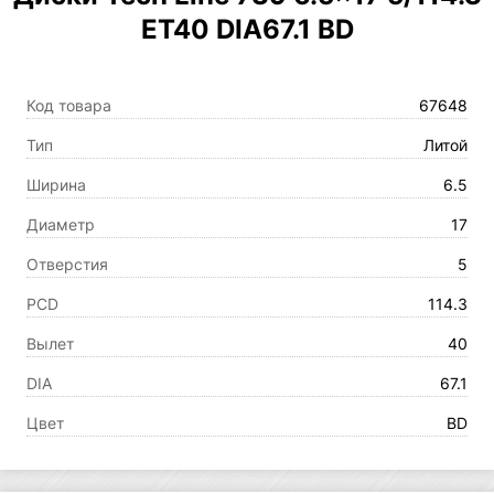
ET40 DIA67.1 BD
Код товара
67648
Тип
Литой
Ширина
6.5
Диаметр
17
Отверстия
5
PCD
114.3
Вылет
40
DIA
67.1
Цвет
BD