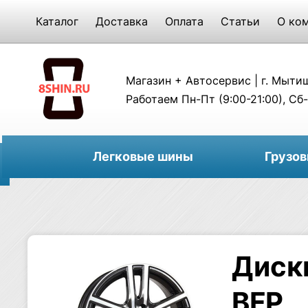
Каталог
Доставка
Оплата
Статьи
О ко
Магазин + Автосервис | г. Мытищи
Работаем Пн-Пт (9:00-21:00), Сб-
Легковые шины
Грузо
Диски
BFP