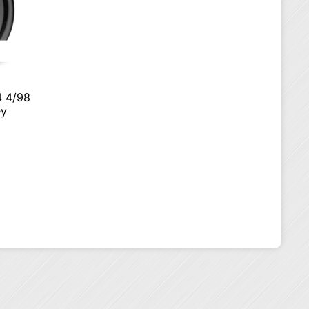
4 4/98
ey