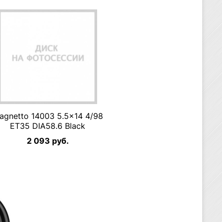
agnetto 14003 5.5×14 4/98
ET35 DIA58.6 Black
2 093 руб.