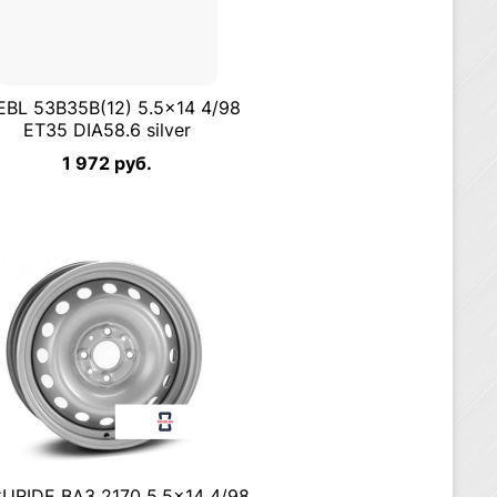
EBL 53B35B(12) 5.5×14 4/98
ET35 DIA58.6 silver
1 972 руб.
URIDE ВАЗ 2170 5.5×14 4/98