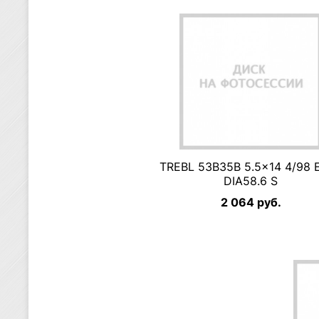
TREBL 53B35B 5.5×14 4/98 
DIA58.6 S
2 064 руб.