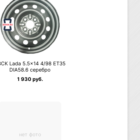
СК Lada 5.5×14 4/98 ET35
DIA58.6 серебро
1 930 руб.
нет фото