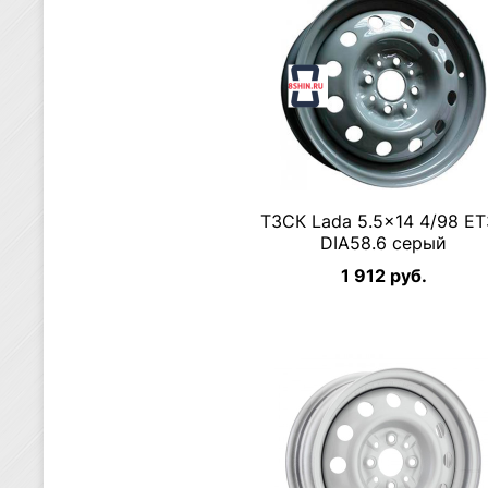
ТЗСК Lada 5.5×14 4/98 E
DIA58.6 серый
1 912 руб.