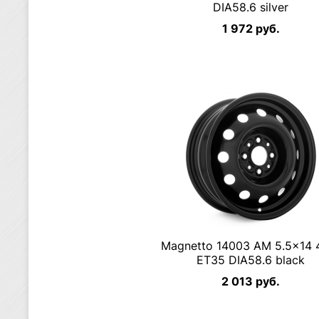
DIA58.6 silver
1 972 руб.
Magnetto 14003 AM 5.5×14 
ET35 DIA58.6 black
2 013 руб.