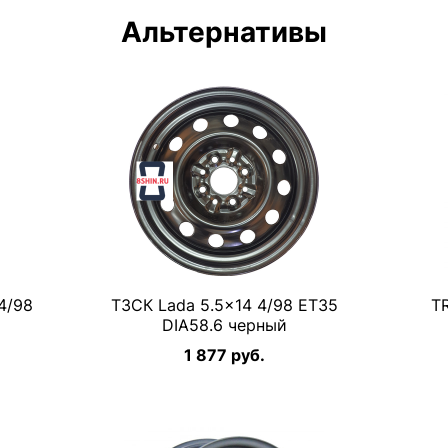
Альтернативы
4/98
ТЗСК Lada 5.5×14 4/98 ET35
TR
DIA58.6 черный
1 877 руб.