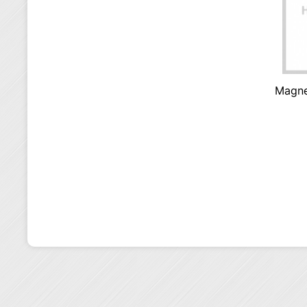
Magne