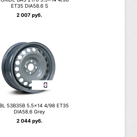
ET35 DIA58.6 S
2 007 руб.
BL 53B35B 5.5×14 4/98 ET35
DIA58.6 Grey
2 044 руб.