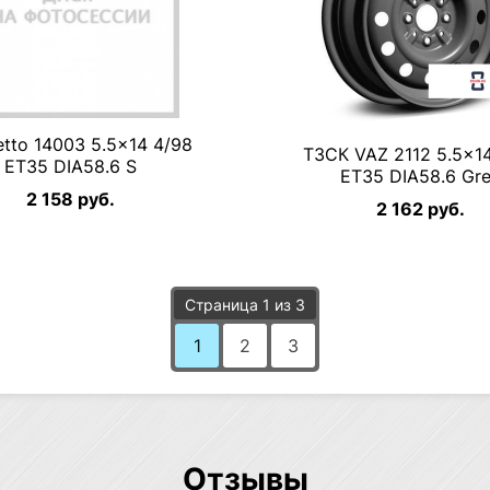
tto 14003 5.5×14 4/98
ТЗСК VAZ 2112 5.5×1
ET35 DIA58.6 S
ET35 DIA58.6 Gr
2 158 руб.
2 162 руб.
Страница 1 из 3
1
2
3
Отзывы