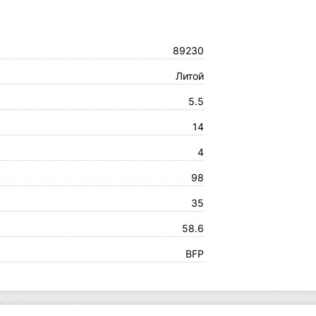
89230
Литой
5.5
14
4
98
35
58.6
BFP