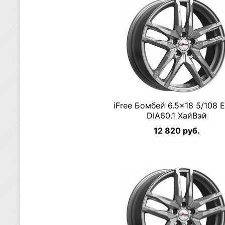
iFree Бомбей 6.5×18 5/108 
DIA60.1 ХайВэй
12 820 руб.