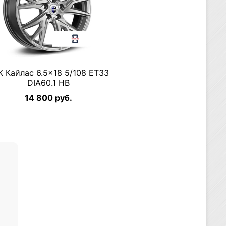
К Кайлас 6.5×18 5/108 ET33
DIA60.1 HB
14 800 руб.