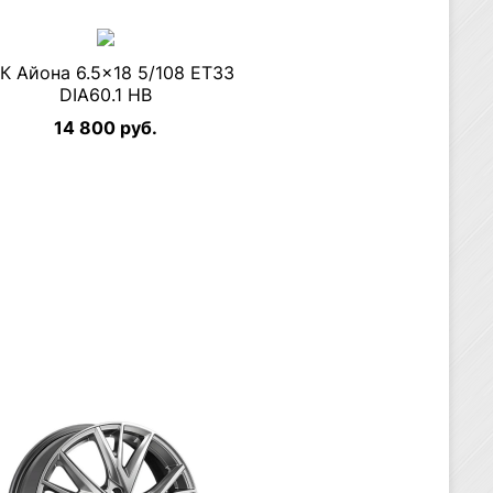
К Айона 6.5×18 5/108 ET33
DIA60.1 HB
14 800 руб.