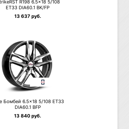
trikeRST R198 6.5×18 5/108
ET33 DIA60.1 BK/FP
13 637 руб.
ee Бомбей 6.5×18 5/108 ET33
DIA60.1 BFP
13 840 руб.