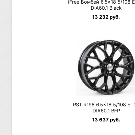
iFree Бомбей 6.5×18 5/108 
DIA60.1 Black
13 232 руб.
RST R198 6.5×18 5/108 ET
DIA60.1 BFP
13 637 руб.