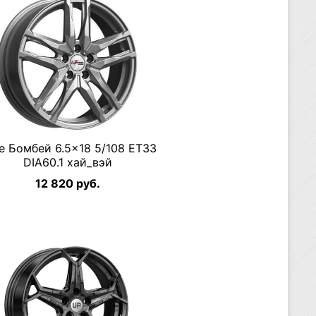
ee Бомбей 6.5×18 5/108 ET33
DIA60.1 хай_вэй
12 820 руб.