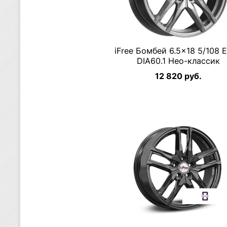
iFree Бомбей 6.5×18 5/108 
DIA60.1 Нео-классик
12 820 руб.