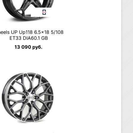
eels UP Up118 6.5×18 5/108
ET33 DIA60.1 GB
13 090 руб.