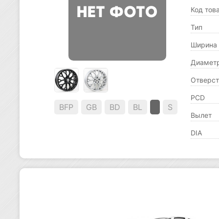
Код тов
Тип
Ширина
Диамет
Отверст
PCD
BFP
GB
BD
BL
S
Вылет
DIA