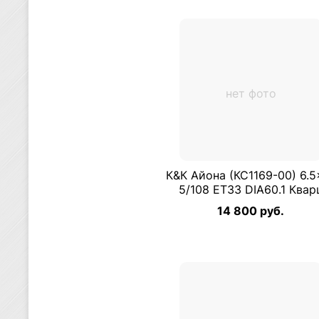
нет фото
К&К Айона (КС1169-00) 6.5
5/108 ET33 DIA60.1 Квар
14 800 руб.