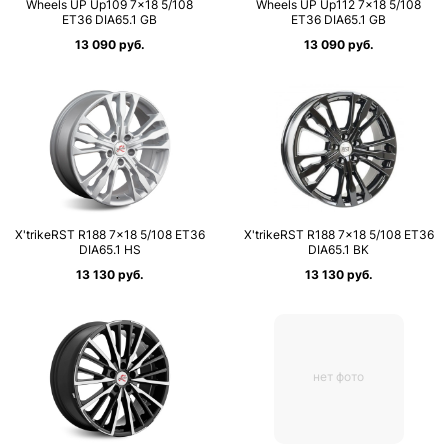
Wheels UP Up109 7×18 5/108
Wheels UP Up112 7×18 5/108
ET36 DIA65.1 GB
ET36 DIA65.1 GB
13 090 руб.
13 090 руб.
X'trikeRST R188 7×18 5/108 ET36
X'trikeRST R188 7×18 5/108 ET36
DIA65.1 HS
DIA65.1 BK
13 130 руб.
13 130 руб.
нет фото