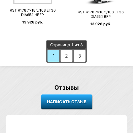
RST R178 7×18 5/108 ET36
RST R178 7×18 5/108 ET36
DIA65.1 HBFP
DIA65.1 BFP
13 928 руб.
13 928 руб.
Страница 1 из 3
1
2
3
Отзывы