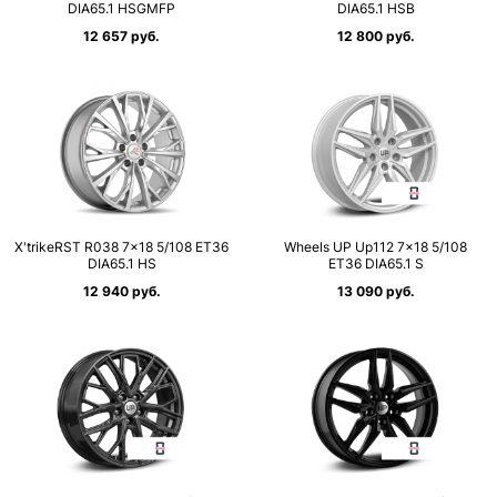
DIA65.1 HSGMFP
DIA65.1 HSB
12 657 руб.
12 800 руб.
X'trikeRST R038 7×18 5/108 ET36
Wheels UP Up112 7×18 5/108
DIA65.1 HS
ET36 DIA65.1 S
12 940 руб.
13 090 руб.