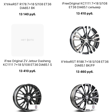
iFreeOriginal КС1111 7×18 5/108
X'trikeRST R178 7×18 5/108 ET36
ET36 DIA65.1 сильвер
DIA65.1 BK
13 410 руб.
13 140 руб.
нет фото
iFree Original ZV Jetour Dasheng
X'trikeRST R188 7×18 5/108 ET36
КС1111 7×18 5/108 ET36 DIA65.1 S
DIA65.1 BK/FP
13 410 руб.
13 460 руб.