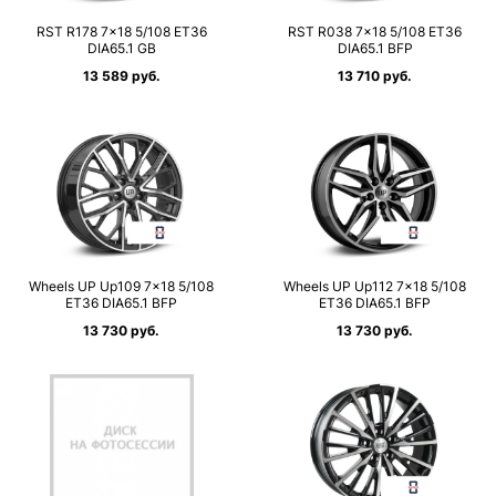
RST R178 7×18 5/108 ET36
RST R038 7×18 5/108 ET36
DIA65.1 GB
DIA65.1 BFP
13 589 руб.
13 710 руб.
Wheels UP Up109 7×18 5/108
Wheels UP Up112 7×18 5/108
ET36 DIA65.1 BFP
ET36 DIA65.1 BFP
13 730 руб.
13 730 руб.