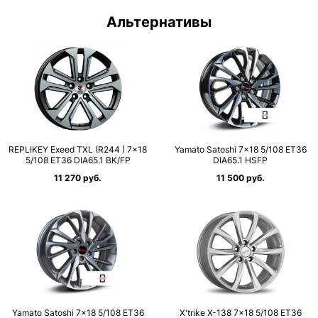
Альтернативы
RЕPLIKEY Exeed TXL (R244 ) 7×18
Yamato Satoshi 7×18 5/108 ET36
5/108 ET36 DIA65.1 BK/FP
DIA65.1 HSFP
11 270 руб.
11 500 руб.
Yamato Satoshi 7×18 5/108 ET36
X'trike X-138 7×18 5/108 ET36