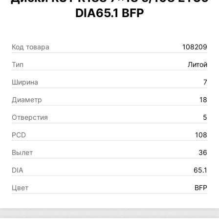
DIA65.1 BFP
Код товара
108209
Тип
Литой
Ширина
7
Диаметр
18
Отверстия
5
PCD
108
Вылет
36
DIA
65.1
Цвет
BFP