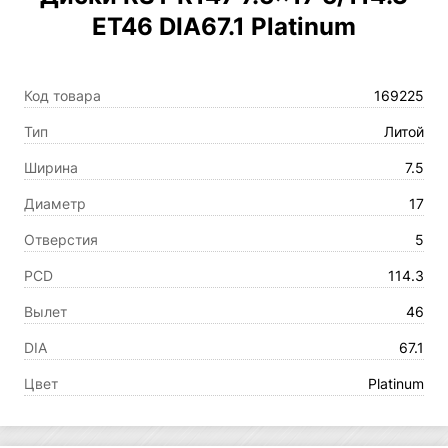
ET46 DIA67.1 Platinum
Код товара
169225
Тип
Литой
Ширина
7.5
Диаметр
17
Отверстия
5
PCD
114.3
Вылет
46
DIA
67.1
Цвет
Platinum