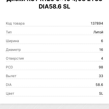
DIA58.6 SL
Код товара
137894
Тип
Литой
Ширина
6
Диаметр
16
Отверстия
4
PCD
98
Вылет
33
DIA
58.6
Цвет
SL