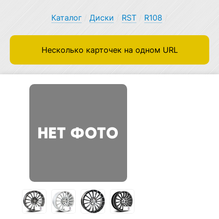
Каталог
/
Диски
/
RST
/
R108
/
Несколько карточек на одном URL