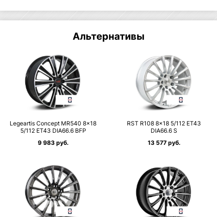
Альтернативы
Legeartis Concept MR540 8×18
RST R108 8×18 5/112 ET43
5/112 ET43 DIA66.6 BFP
DIA66.6 S
9 983 руб.
13 577 руб.