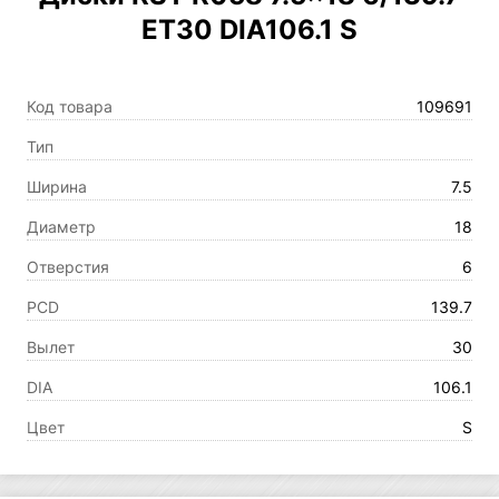
ET30 DIA106.1 S
Код товара
109691
Тип
Ширина
7.5
Диаметр
18
Отверстия
6
PCD
139.7
Вылет
30
DIA
106.1
Цвет
S