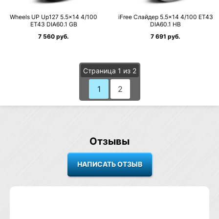
Wheels UP Up127 5.5×14 4/100
iFree Слайдер 5.5×14 4/100 ET43
ET43 DIA60.1 GB
DIA60.1 HB
7 560 руб.
7 691 руб.
Страница 1 из 2
1
2
Отзывы