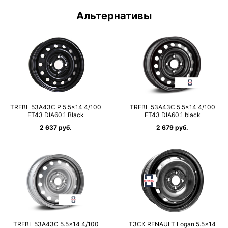
Альтернативы
TREBL 53A43C P 5.5×14 4/100
TREBL 53A43C 5.5×14 4/100
ET43 DIA60.1 Black
ET43 DIA60.1 black
2 637 руб.
2 679 руб.
TREBL 53A43C 5.5×14 4/100
ТЗСК RENAULT Logan 5.5×14