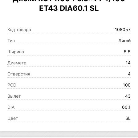
ET43 DIA60.1 SL
Код товара
108057
Тип
Литой
Ширина
5.5
Диаметр
14
Отверстия
4
PCD
100
Вылет
43
DIA
60.1
Цвет
SL