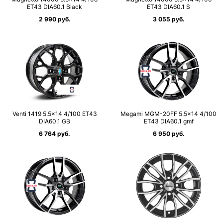
ET43 DIA60.1 Black
ET43 DIA60.1 S
2 990 руб.
3 055 руб.
Venti 1419 5.5×14 4/100 ET43
Megami MGM-20FF 5.5×14 4/100
DIA60.1 GB
ET43 DIA60.1 gmf
6 764 руб.
6 950 руб.