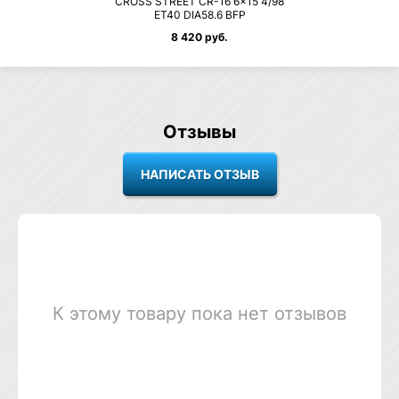
CROSS STREET CR-16 6×15 4/98
ET40 DIA58.6 BFP
8 420 руб.
Отзывы
К этому товару пока нет отзывов