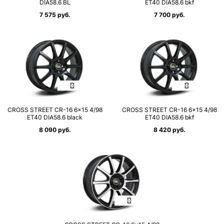
DIA58.6 BL
ET40 DIA58.6 bkf
7 575 руб.
7 700 руб.
CROSS STREET CR-16 6×15 4/98
CROSS STREET CR-16 6×15 4/98
ET40 DIA58.6 black
ET40 DIA58.6 bkf
8 090 руб.
8 420 руб.