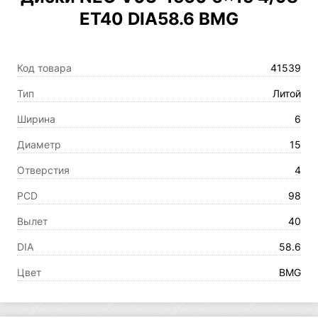
ET40 DIA58.6 BMG
Код товара
41539
Тип
Литой
Ширина
6
Диаметр
15
Отверстия
4
PCD
98
Вылет
40
DIA
58.6
Цвет
BMG