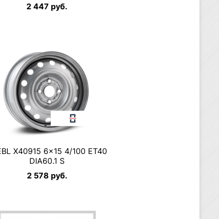
2 447 руб.
BL X40915 6×15 4/100 ET40
DIA60.1 S
2 578 руб.