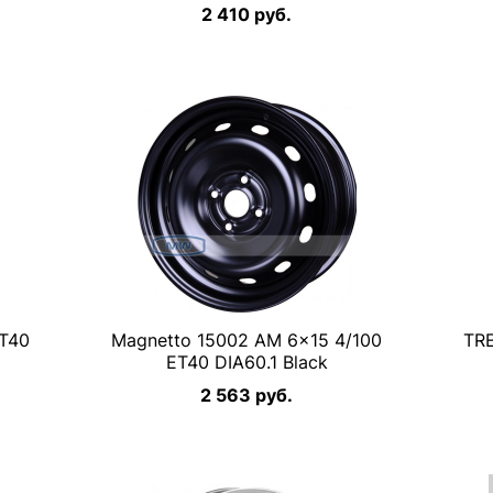
2 410 руб.
ET40
Magnetto 15002 AM 6×15 4/100
TRE
ET40 DIA60.1 Black
2 563 руб.