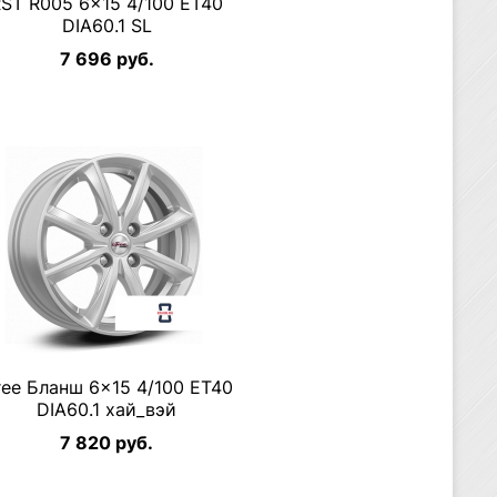
ST R005 6×15 4/100 ET40
DIA60.1 SL
7 696 руб.
ree Бланш 6×15 4/100 ET40
DIA60.1 хай_вэй
7 820 руб.