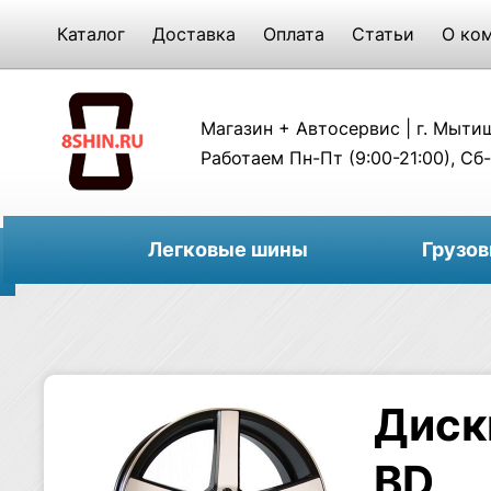
Каталог
Доставка
Оплата
Статьи
О ко
Магазин + Автосервис | г. Мытищи
Работаем Пн-Пт (9:00-21:00), Сб-
Легковые шины
Грузо
Диск
BD