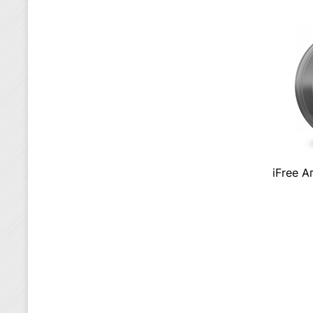
iFree 