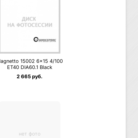
agnetto 15002 6×15 4/100
ET40 DIA60.1 Black
2 665 руб.
нет фото