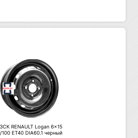
ЗСК RENAULT Logan 6×15
/100 ET40 DIA60.1 черный