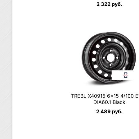
2 322 руб.
TREBL X40915 6×15 4/100 
DIA60.1 Black
2 489 руб.