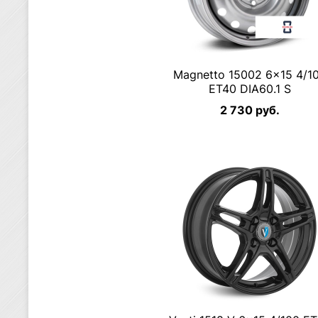
Magnetto 15002 6×15 4/1
ET40 DIA60.1 S
2 730 руб.