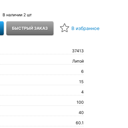
В наличии 2 шт
37413
Литой
6
15
4
100
40
60.1