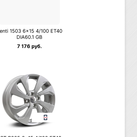
enti 1503 6×15 4/100 ET40
DIA60.1 GB
7 176 руб.