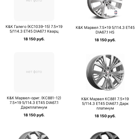
нет фото
К&К Галего (КС1039-15) 7.5×19
К&К Марвел 7.5×19 5/114.3 ET45
5/114.3 ET45 DIA67.1 Кварц
DIA67.1 HS
18 150 руб.
18 150 руб.
нет фото
К&К Марвел-ориг. (КС881-12)
К&К Марвел КС881 7.5×19
7.5×19 5/114.3 ET45 DIA67.1
5/114.3 ET45 DIA67.1 Дарк
Даркплатинум
платинум
18 150 руб.
18 150 руб.