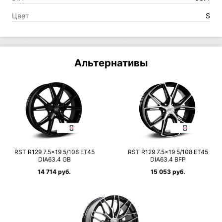
Цвет
S
Альтернативы
RST R129 7.5×19 5/108 ET45
RST R129 7.5×19 5/108 ET45
DIA63.4 GB
DIA63.4 BFP
14 714 руб.
15 053 руб.