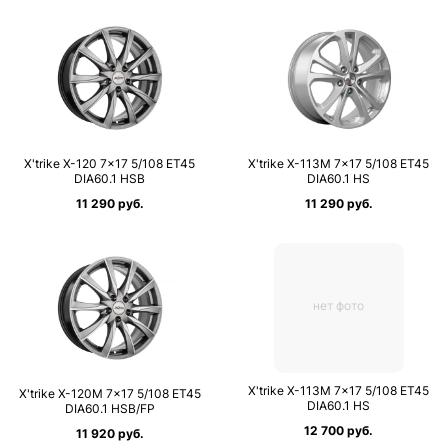
X'trike X-120 7×17 5/108 ET45
X'trike X-113М 7×17 5/108 ET45
DIA60.1 HSB
DIA60.1 HS
11 290 руб.
11 290 руб.
нет фото
X'trike X-113M 7×17 5/108 ET45
X'trike X-120М 7×17 5/108 ET45
DIA60.1 HS
DIA60.1 HSB/FP
12 700 руб.
11 920 руб.