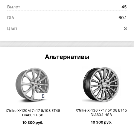
Вылет
45
DIA
60.1
Цвет
S
Альтернативы
X'trike X-136 7×17 5/108 ET45
X'trike X-120M 7×17 5/108 ET45
DIA60.1 HSB
DIA60.1 HSB
10 300 руб.
10 300 руб.