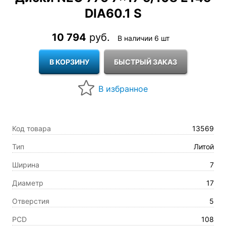
DIA60.1 S
10 794
руб.
В наличии 6 шт
Код товара
13569
Тип
Литой
Ширина
7
Диаметр
17
Отверстия
5
PCD
108