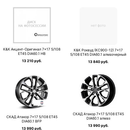
нет фото
К&К Акцент-Оригинал 7×17 5/108
К&К Роквуд (КС900-12) 7×17
ET45 DIA60.1 HB
5/108 ET45 DIA60.1 алмазчерный
13 210 руб.
13 840 руб.
СКАД Атакор 7×17 5/108 ET45
СКАД Атакор 7×17 5/108 ET45
DIA60.1 алмаз
DIA60.1 BFP
13 990 руб.
13 990 руб.