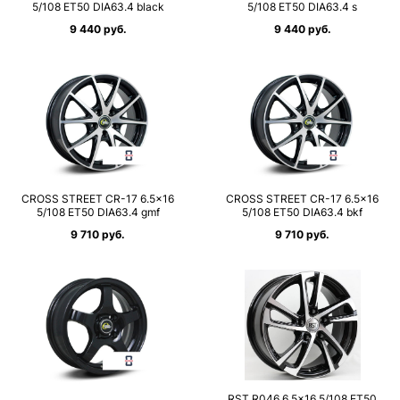
5/108 ET50 DIA63.4 black
5/108 ET50 DIA63.4 s
9 440 руб.
9 440 руб.
CROSS STREET CR-17 6.5×16
CROSS STREET CR-17 6.5×16
5/108 ET50 DIA63.4 gmf
5/108 ET50 DIA63.4 bkf
9 710 руб.
9 710 руб.
RST R046 6.5×16 5/108 ET50