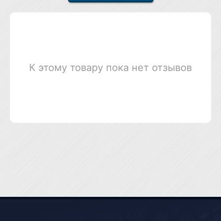
К этому товару пока нет отзывов