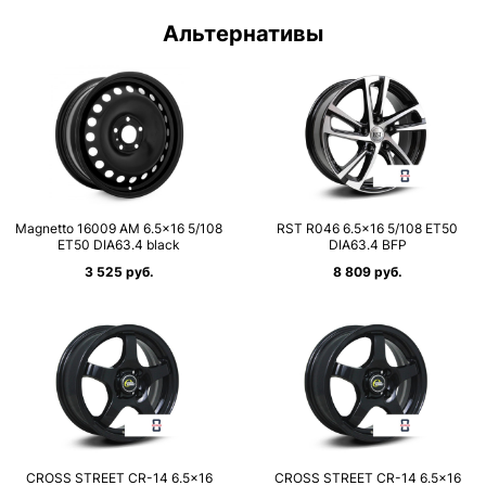
Альтернативы
Magnetto 16009 AM 6.5×16 5/108
RST R046 6.5×16 5/108 ET50
ET50 DIA63.4 black
DIA63.4 BFP
3 525 руб.
8 809 руб.
CROSS STREET CR-14 6.5×16
CROSS STREET CR-14 6.5×16