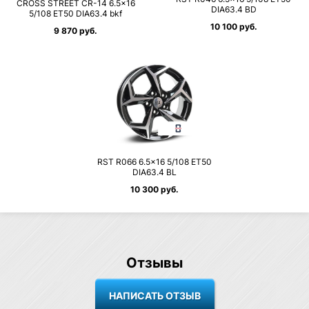
CROSS STREET CR-14 6.5×16
DIA63.4 BD
5/108 ET50 DIA63.4 bkf
10 100 руб.
9 870 руб.
RST R066 6.5×16 5/108 ET50
DIA63.4 BL
10 300 руб.
Отзывы