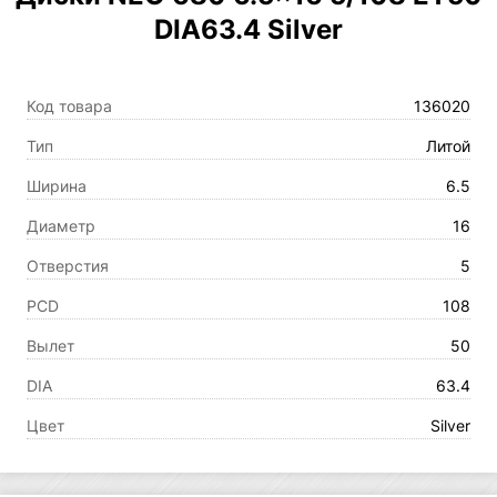
DIA63.4 Silver
Код товара
136020
Тип
Литой
Ширина
6.5
Диаметр
16
Отверстия
5
PCD
108
Вылет
50
DIA
63.4
Цвет
Silver