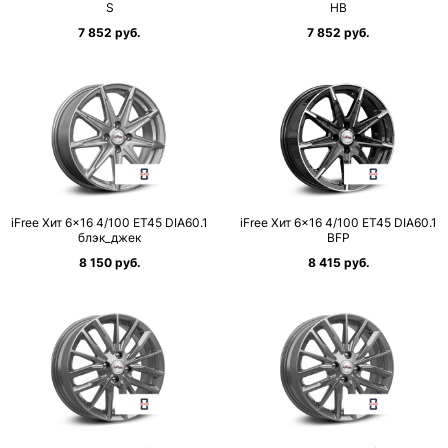
S
HB
7 852 руб.
7 852 руб.
iFree Хит 6×16 4/100 ET45 DIA60.1
iFree Хит 6×16 4/100 ET45 DIA60.1
блэк_джек
BFP
8 150 руб.
8 415 руб.