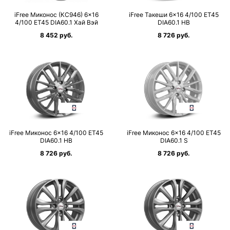
iFree Миконос (КС946) 6×16
iFree Такеши 6×16 4/100 ET45
4/100 ET45 DIA60.1 Хай Вэй
DIA60.1 HB
8 452 руб.
8 726 руб.
iFree Миконос 6×16 4/100 ET45
iFree Миконос 6×16 4/100 ET45
DIA60.1 HB
DIA60.1 S
8 726 руб.
8 726 руб.