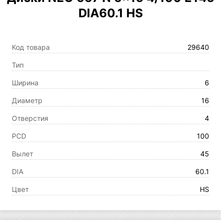
DIA60.1 HS
Код товара
29640
Тип
Ширина
6
Диаметр
16
Отверстия
4
PCD
100
Вылет
45
DIA
60.1
Цвет
HS