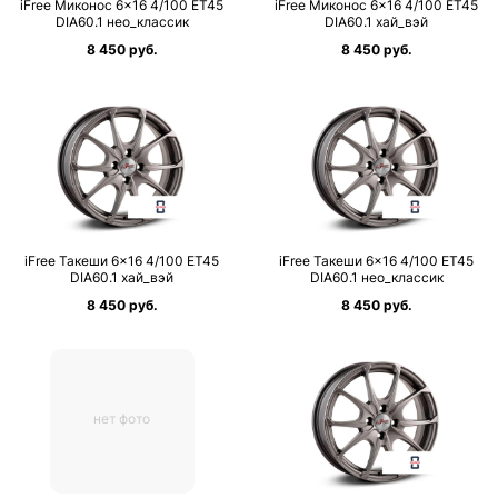
iFree Миконос 6×16 4/100 ET45
iFree Миконос 6×16 4/100 ET45
DIA60.1 нео_классик
DIA60.1 хай_вэй
8 450 руб.
8 450 руб.
iFree Такеши 6×16 4/100 ET45
iFree Такеши 6×16 4/100 ET45
DIA60.1 хай_вэй
DIA60.1 нео_классик
8 450 руб.
8 450 руб.
нет фото