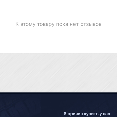
К этому товару пока нет отзывов
8 причин купить у нас