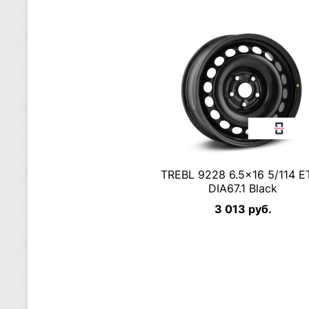
TREBL 9228 6.5×16 5/114 E
DIA67.1 Black
3 013 руб.