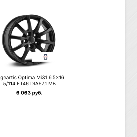
geartis Optima Mi31 6.5×16
5/114 ET46 DIA67.1 MB
6 063 руб.