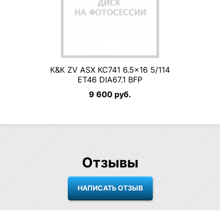
К&К ZV ASX КС741 6.5×16 5/114
ET46 DIA67.1 BFP
9 600 руб.
Отзывы