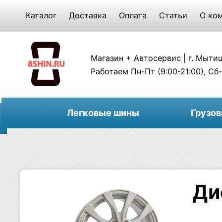
Каталог
Доставка
Оплата
Статьи
О ко
Магазин + Автосервис | г. Мытищи
Работаем Пн-Пт (9:00-21:00), Сб-
Легковые шины
Грузо
Ди