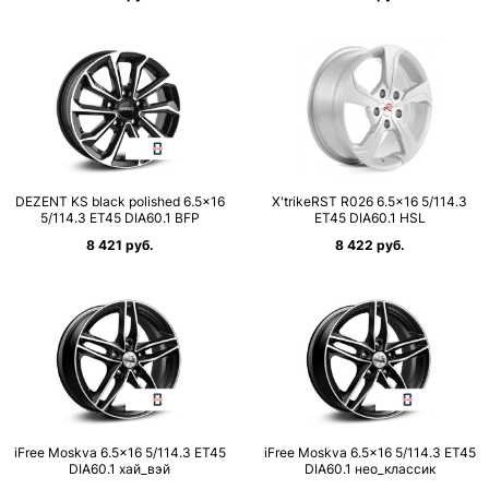
DEZENT KS black polished 6.5×16
X'trikeRST R026 6.5×16 5/114.3
5/114.3 ET45 DIA60.1 BFP
ET45 DIA60.1 HSL
8 421 руб.
8 422 руб.
iFree Moskva 6.5×16 5/114.3 ET45
iFree Moskva 6.5×16 5/114.3 ET45
DIA60.1 хай_вэй
DIA60.1 нео_классик