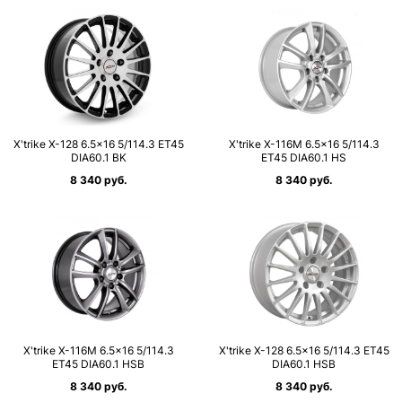
X'trike X-128 6.5×16 5/114.3 ET45
X'trike X-116М 6.5×16 5/114.3
DIA60.1 BK
ET45 DIA60.1 HS
8 340 руб.
8 340 руб.
X'trike X-116М 6.5×16 5/114.3
X'trike X-128 6.5×16 5/114.3 ET45
ET45 DIA60.1 HSB
DIA60.1 HSB
8 340 руб.
8 340 руб.