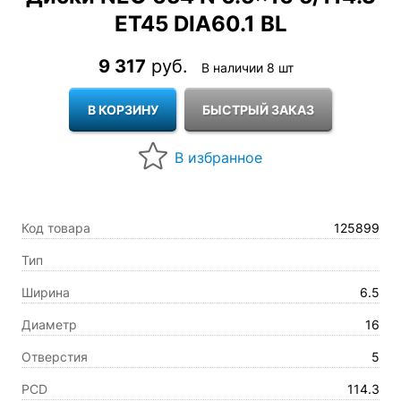
ET45 DIA60.1 BL
9 317
руб.
В наличии 8 шт
Код товара
125899
Тип
Ширина
6.5
Диаметр
16
Отверстия
5
PCD
114.3