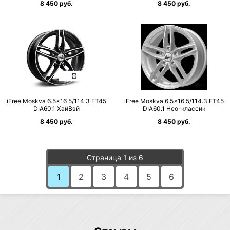
8 450 руб.
8 450 руб.
iFree Moskva 6.5×16 5/114.3 ET45
iFree Moskva 6.5×16 5/114.3 ET45
DIA60.1 ХайВэй
DIA60.1 Нео-классик
8 450 руб.
8 450 руб.
Страница 1 из 6
1
2
3
4
5
6