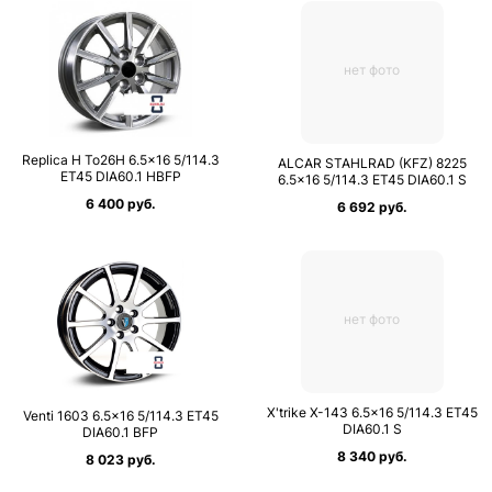
нет фото
Replica H To26H 6.5×16 5/114.3
ALCAR STAHLRAD (KFZ) 8225
ET45 DIA60.1 HBFP
6.5×16 5/114.3 ET45 DIA60.1 S
6 400 руб.
6 692 руб.
нет фото
X'trike X-143 6.5×16 5/114.3 ET45
Venti 1603 6.5×16 5/114.3 ET45
DIA60.1 S
DIA60.1 BFP
8 340 руб.
8 023 руб.