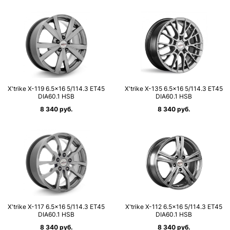
X'trike X-119 6.5×16 5/114.3 ET45
X'trike X-135 6.5×16 5/114.3 ET45
DIA60.1 HSB
DIA60.1 HSB
8 340 руб.
8 340 руб.
X'trike X-117 6.5×16 5/114.3 ET45
X'trike X-112 6.5×16 5/114.3 ET45
DIA60.1 HSB
DIA60.1 HSB
8 340 руб.
8 340 руб.