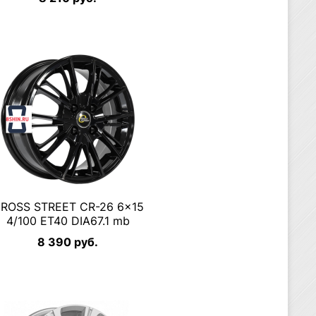
ROSS STREET CR-26 6×15
4/100 ET40 DIA67.1 mb
8 390 руб.