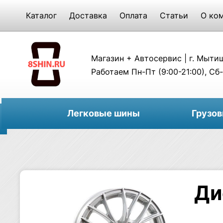
Каталог
Доставка
Оплата
Статьи
О ко
Магазин + Автосервис | г. Мытищи
Работаем Пн-Пт (9:00-21:00), Сб-
Легковые шины
Грузо
Ди