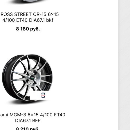
ROSS STREET CR-15 6×15
4/100 ET40 DIA67.1 bkf
8 180 руб.
ami MGM-3 6×15 4/100 ET40
DIA67.1 BFP
8 210 руб.