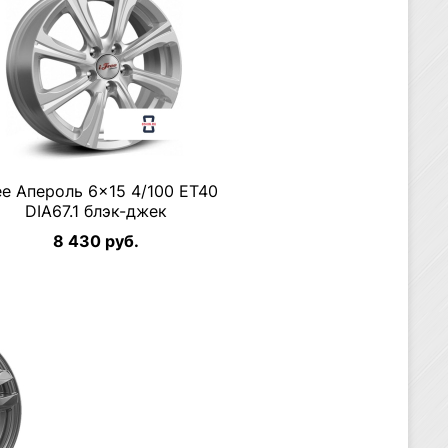
ee Апероль 6×15 4/100 ET40
DIA67.1 блэк-джек
8 430 руб.