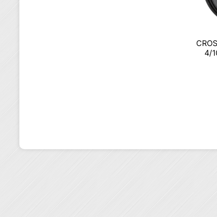
CROS
4/1