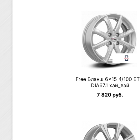
iFree Бланш 6×15 4/100 E
DIA67.1 хай_вэй
7 820 руб.