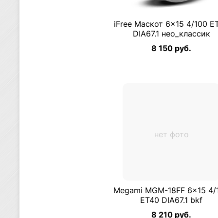
iFree Маскот 6×15 4/100 E
DIA67.1 нео_классик
8 150 руб.
нет фото
Megami MGM-18FF 6×15 4/
ET40 DIA67.1 bkf
8 210 руб.