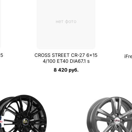
нет фото
15
CROSS STREET CR-27 6×15
iFr
4/100 ET40 DIA67.1 s
8 420 руб.