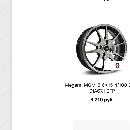
Megami MGM-5 6×15 4/100 
DIA67.1 BFP
8 210 руб.