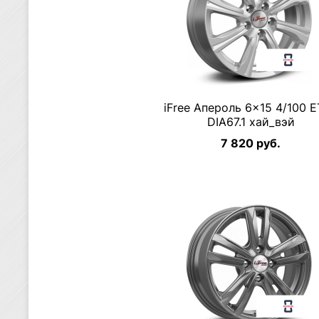
iFree Апероль 6×15 4/100 
DIA67.1 хай_вэй
7 820 руб.