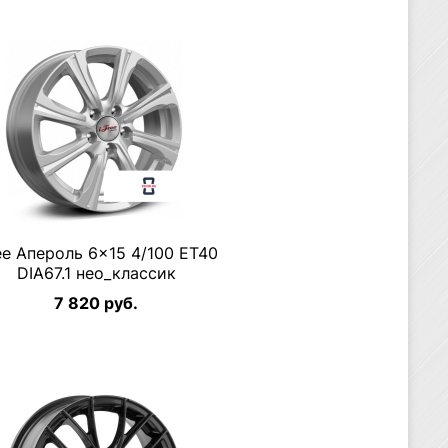
ee Апероль 6×15 4/100 ET40
DIA67.1 нео_классик
7 820 руб.