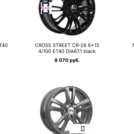
ET40
CROSS STREET CR-26 6×15
4/100 ET40 DIA67.1 black
8 070 руб.