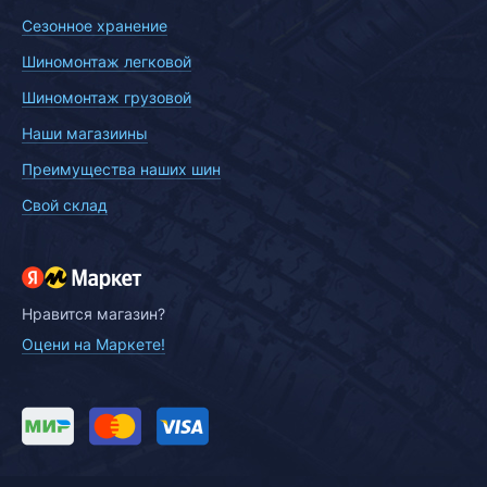
Сезонное хранение
Шиномонтаж легковой
Шиномонтаж грузовой
Наши магазиины
Преимущества наших шин
Свой склад
Нравится магазин?
Оцени на Маркете!