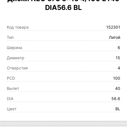
DIA56.6 BL
Код товара
152301
Тип
Литой
Ширина
6
Диаметр
15
Отверстия
4
PCD
100
Вылет
40
DIA
56.6
Цвет
BL