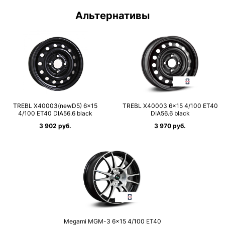
Альтернативы
TREBL X40003(newD5) 6×15
TREBL X40003 6×15 4/100 ET40
4/100 ET40 DIA56.6 black
DIA56.6 black
3 902 руб.
3 970 руб.
Megami MGM-3 6×15 4/100 ET40