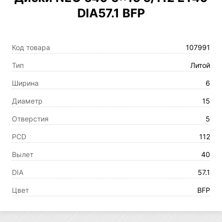
DIA57.1 BFP
Код товара
107991
Тип
Литой
Ширина
6
Диаметр
15
Отверстия
5
PCD
112
Вылет
40
DIA
57.1
Цвет
BFP