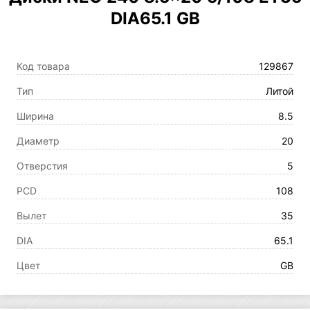
DIA65.1 GB
Код товара
129867
Тип
Литой
Ширина
8.5
Диаметр
20
Отверстия
5
PCD
108
Вылет
35
DIA
65.1
Цвет
GB