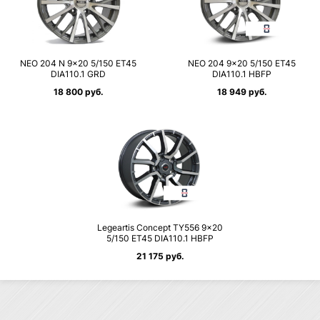
NEO 204 N 9×20 5/150 ET45
NEO 204 9×20 5/150 ET45
DIA110.1 GRD
DIA110.1 HBFP
18 800 руб.
18 949 руб.
Legeartis Concept TY556 9×20
5/150 ET45 DIA110.1 HBFP
21 175 руб.