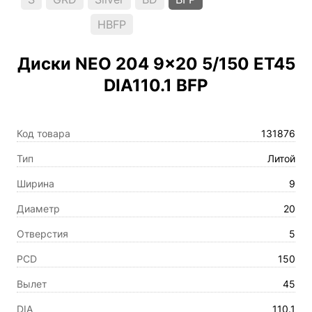
HBFP
Диски NEO 204 9×20 5/150 ET45
DIA110.1 BFP
Код товара
131876
Тип
Литой
Ширина
9
Диаметр
20
Отверстия
5
PCD
150
Вылет
45
DIA
110.1