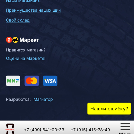
Наши магазиины
Преимущества наших шин
Свой склад
Нравится магазин?
Оцени на Маркете!
Разработка:
Магнатор
Нашли ошибку?
+7 (499) 641-00-33
+7 (915) 415-78-49