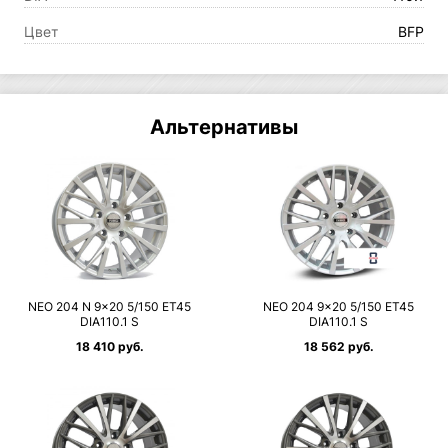
Цвет
BFP
Альтернативы
NEO 204 N 9×20 5/150 ET45
NEO 204 9×20 5/150 ET45
DIA110.1 S
DIA110.1 S
18 410 руб.
18 562 руб.