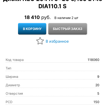
DIA110.1 S
18 410
руб.
В наличии 2 шт
Код товара
118060
Тип
Ширина
9
Диаметр
20
Отверстия
5
PCD
150