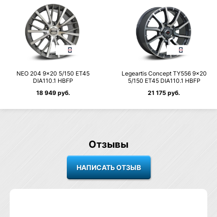
NEO 204 9×20 5/150 ET45
Legeartis Concept TY556 9×20
DIA110.1 HBFP
5/150 ET45 DIA110.1 HBFP
18 949 руб.
21 175 руб.
Отзывы