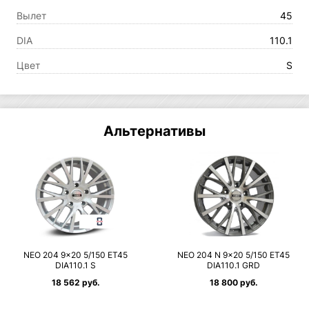
Вылет
45
DIA
110.1
Цвет
S
Альтернативы
NEO 204 9×20 5/150 ET45
NEO 204 N 9×20 5/150 ET45
DIA110.1 S
DIA110.1 GRD
18 562 руб.
18 800 руб.