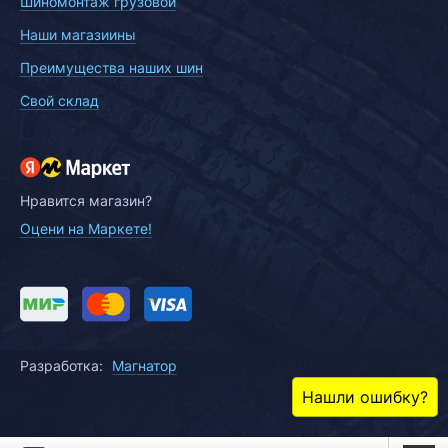
Шиномонтаж грузовой
Наши магазиины
Преимущества наших шин
Свой склад
Нравится магазин?
Оцени на Маркете!
Разработка:
Магнатор
Нашли ошибку?