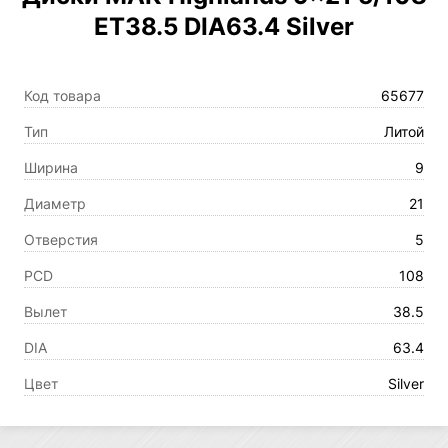
ET38.5 DIA63.4 Silver
Код товара
65677
Тип
Литой
Ширина
9
Диаметр
21
Отверстия
5
PCD
108
Вылет
38.5
DIA
63.4
Цвет
Silver