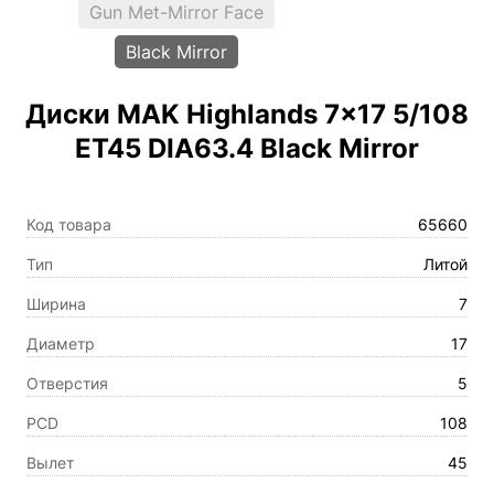
Gun Met-Mirror Face
Black Mirror
Диски MAK Highlands 7×17 5/108
ET45 DIA63.4 Black Mirror
Код товара
65660
Тип
Литой
Ширина
7
Диаметр
17
Отверстия
5
PCD
108
Вылет
45