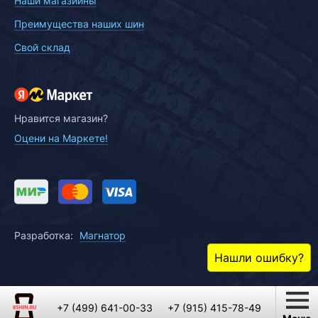
Наши магазиины
Преимущества наших шин
Свой склад
Нравится магазин?
Оцени на Маркете!
Разработка:
Магнатор
Нашли ошибку?
+7 (499) 641-00-33
+7 (915) 415-78-49