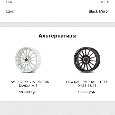
DIA
63.4
Цвет
Black Mirror
Альтернативы
PDW RACE 7×17 5/108 ET45
PDW RACE 7×17 5/108 ET45
DIA63.4 M/S
DIA63.4 U4B
13 399 руб.
13 399 руб.