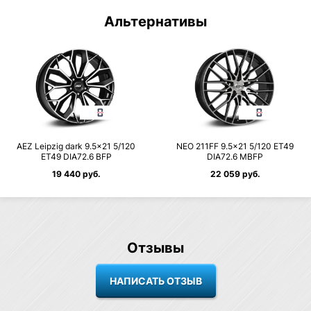
Альтернативы
AEZ Leipzig dark 9.5×21 5/120
NEO 211FF 9.5×21 5/120 ET49
ET49 DIA72.6 BFP
DIA72.6 MBFP
19 440 руб.
22 059 руб.
Отзывы