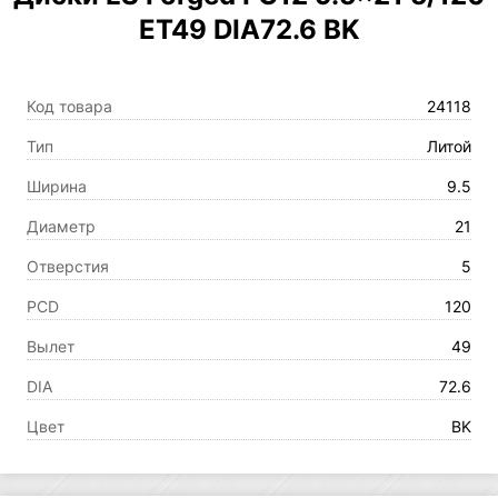
ET49 DIA72.6 BK
Код товара
24118
Тип
Литой
Ширина
9.5
Диаметр
21
Отверстия
5
PCD
120
Вылет
49
DIA
72.6
Цвет
BK