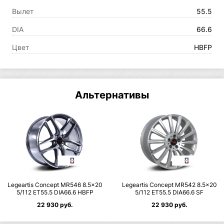
Вылет
55.5
DIA
66.6
Цвет
HBFP
Альтернативы
Legeartis Concept MR546 8.5×20
Legeartis Concept MR542 8.5×20
5/112 ET55.5 DIA66.6 HBFP
5/112 ET55.5 DIA66.6 SF
22 930 руб.
22 930 руб.