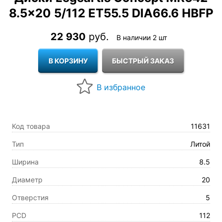
8.5×20 5/112 ET55.5 DIA66.6 HBFP
22 930
руб.
В наличии 2 шт
Код товара
11631
Тип
Литой
Ширина
8.5
Диаметр
20
Отверстия
5
PCD
112