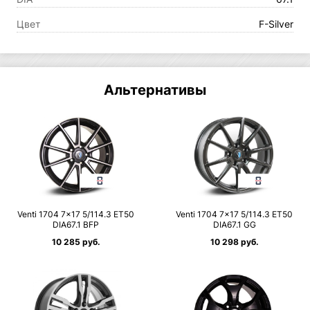
Цвет
F-Silver
Альтернативы
Venti 1704 7×17 5/114.3 ET50
Venti 1704 7×17 5/114.3 ET50
DIA67.1 BFP
DIA67.1 GG
10 285 руб.
10 298 руб.