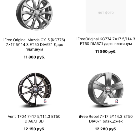
нет фото
iFreeOriginal КС774 7×17 5/114.3
iFree Original Mazda CX-5 (КС776)
ET50 DIA67.1 дарк_платинум
7×17 5/114.3 ET50 DIA67.1 Дарк
платинум
11 860 руб.
11 860 руб.
Venti 1704 7×17 5/114.3 ET50
iFree Rebel 7×17 5/114.3 ET50
DIA67.1 BD
DIA67.1 блэк_джек
12 150 руб.
12 280 руб.