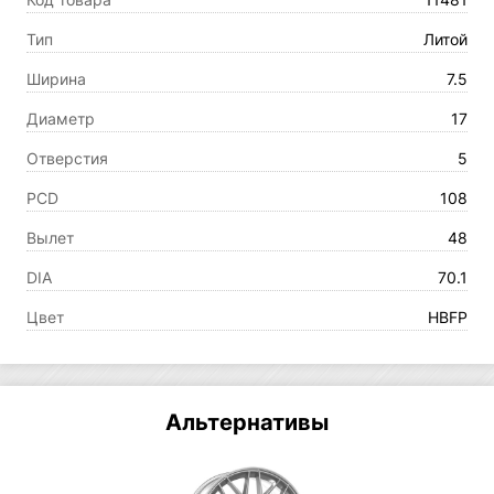
Тип
Литой
Ширина
7.5
Диаметр
17
Отверстия
5
PCD
108
Вылет
48
DIA
70.1
Цвет
HBFP
Альтернативы