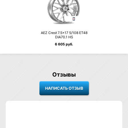
AEZ Crest 7.5×17 5/108 ET48
DIA70.1 HS
6 605 руб.
Отзывы