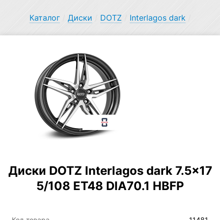
Каталог
/
Диски
/
DOTZ
/
Interlagos dark
/
Диски DOTZ Interlagos dark 7.5×17
5/108 ET48 DIA70.1 HBFP
Код товара
11481