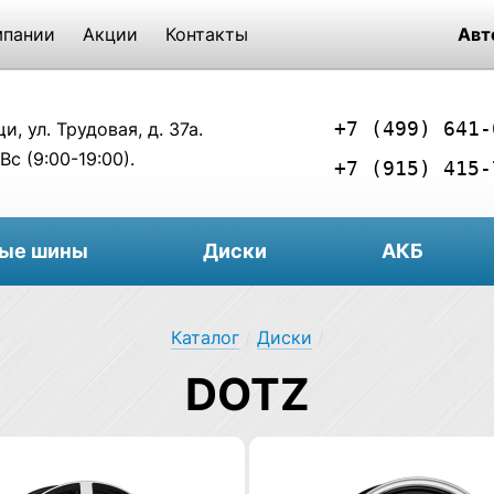
мпании
Акции
Контакты
Авт
+7 (499) 641-
, ул. Трудовая, д. 37а.
Вс (9:00-19:00).
+7 (915) 415-
вые шины
Диски
АКБ
Каталог
/
Диски
/
DOTZ