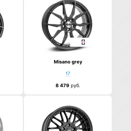
Misano grey
17
8 479
руб.