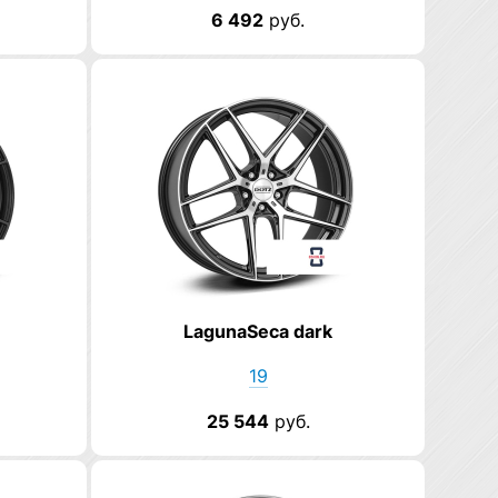
6 492
руб.
LagunaSeca dark
19
25 544
руб.