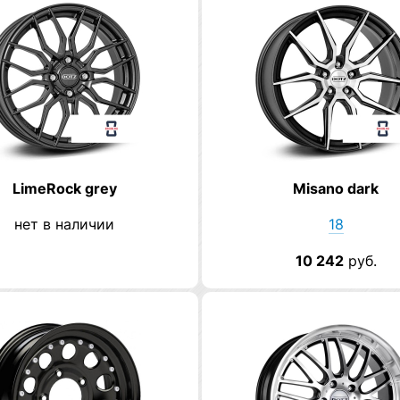
LimeRock grey
Misano dark
нет в наличии
18
10 242
руб.