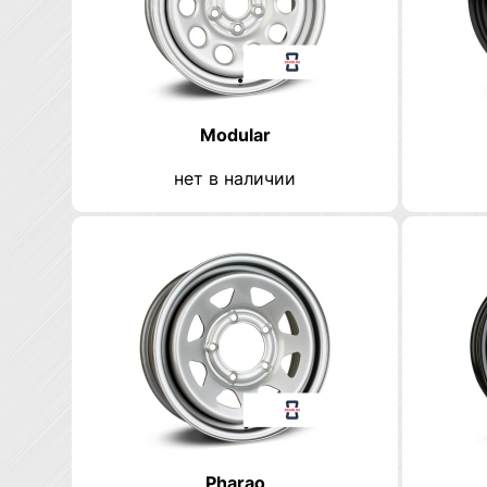
Modular
нет в наличии
Pharao