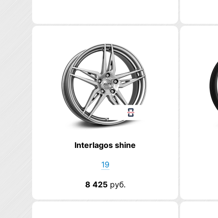
Interlagos shine
19
8 425
руб.