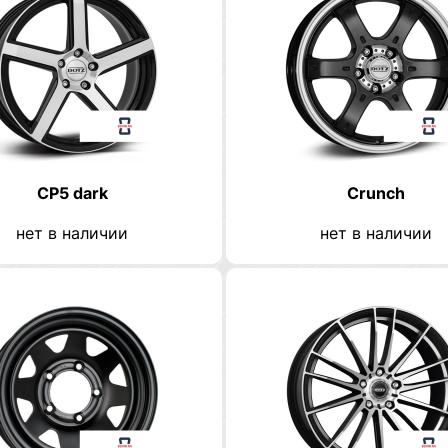
CP5 dark
Crunch
нет в наличии
нет в наличии