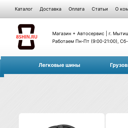
Каталог
Доставка
Оплата
Статьи
О ко
Магазин + Автосервис | г. Мытищи
Работаем Пн-Пт (9:00-21:00), Сб-
Легковые шины
Грузо