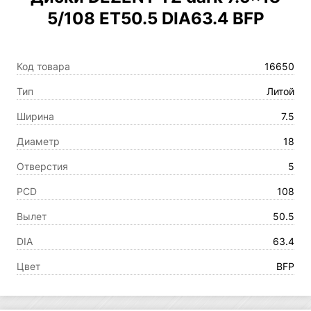
5/108 ET50.5 DIA63.4 BFP
Код товара
16650
Тип
Литой
Ширина
7.5
Диаметр
18
Отверстия
5
PCD
108
Вылет
50.5
DIA
63.4
Цвет
BFP