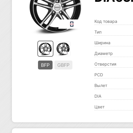
Код товара
Тип
Ширина
Диаметр
Отверстия
BFP
GBFP
PCD
Вылет
DIA
Цвет