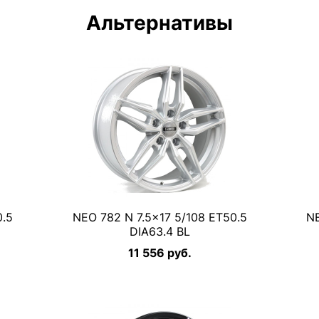
Альтернативы
0.5
NEO 782 N 7.5×17 5/108 ET50.5
NE
DIA63.4 BL
11 556 руб.