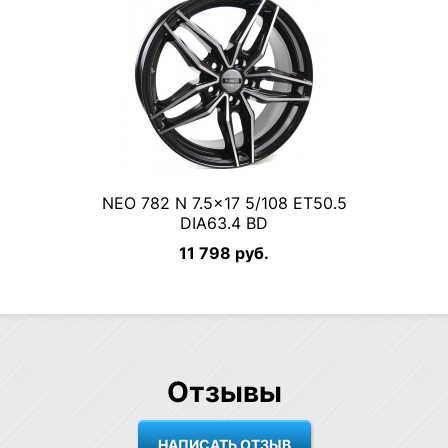
NEO 782 N 7.5×17 5/108 ET50.5
DIA63.4 BD
11 798 руб.
Отзывы