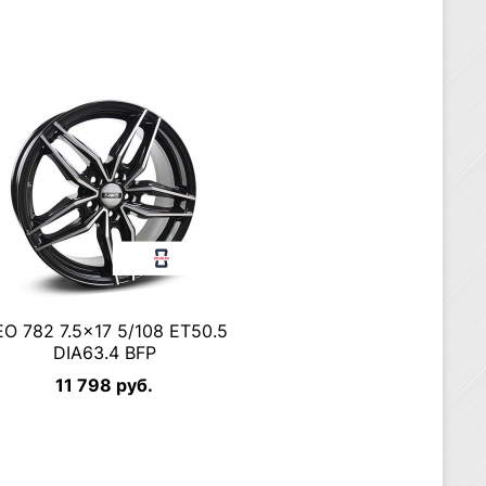
O 782 7.5×17 5/108 ET50.5
DIA63.4 BFP
11 798 руб.