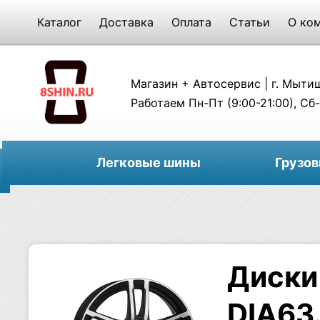
Каталог
Доставка
Оплата
Статьи
О ко
Магазин + Автосервис | г. Мытищи
Работаем Пн-Пт (9:00-21:00), Сб-
Легковые шины
Грузо
Диски
DIA63