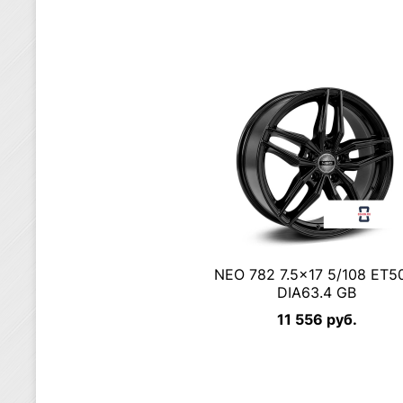
NEO 782 7.5×17 5/108 ET5
DIA63.4 GB
11 556 руб.