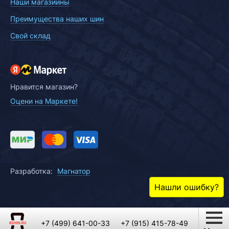
Наши магазиины
Преимущества наших шин
Свой склад
Нравится магазин?
Оцени на Маркете!
Разработка:
Магнатор
Нашли ошибку?
+7 (499) 641-00-33
+7 (915) 415-78-49