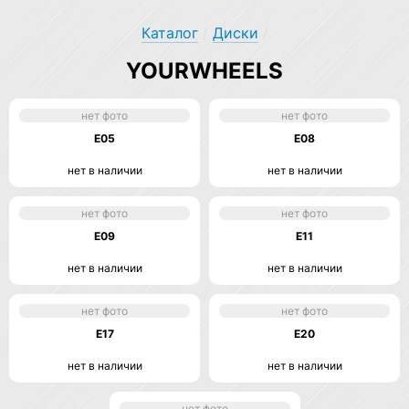
Каталог
/
Диски
/
YOURWHEELS
нет фото
нет фото
E05
E08
нет в наличии
нет в наличии
нет фото
нет фото
E09
E11
нет в наличии
нет в наличии
нет фото
нет фото
E17
E20
нет в наличии
нет в наличии
нет фото