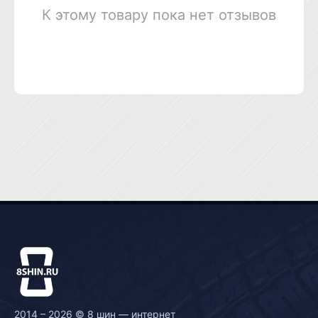
К этому товару пока нет отзывов
2014 – 2026 © 8 шин — интернет