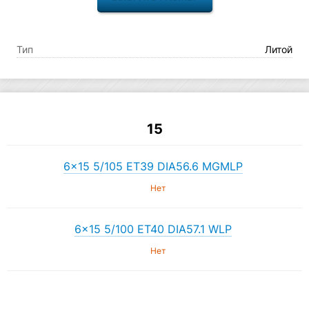
Тип
Литой
15
6×15 5/105 ET39 DIA56.6 MGMLP
Нет
6×15 5/100 ET40 DIA57.1 WLP
Нет