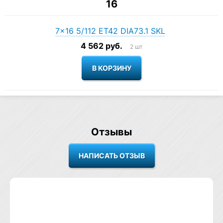
16
7×16 5/112 ET42 DIA73.1 SKL
4 562 руб.
2 шт
Отзывы