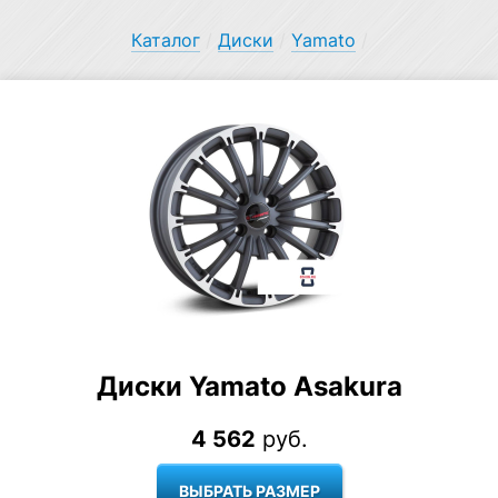
Каталог
/
Диски
/
Yamato
/
Диски Yamato Asakura
4 562
руб.
ВЫБРАТЬ РАЗМЕР