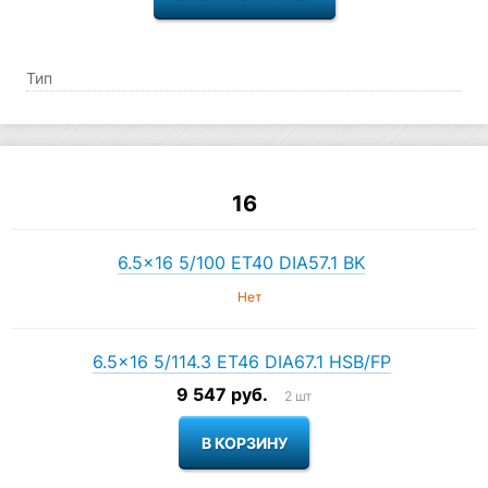
Тип
16
6.5×16 5/100 ET40 DIA57.1 BK
Нет
6.5×16 5/114.3 ET46 DIA67.1 HSB/FP
9 547 руб.
2 шт