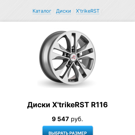
Каталог
/
Диски
/
X'trikeRST
/
Диски X'trikeRST R116
9 547
руб.
ВЫБРАТЬ РАЗМЕР