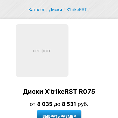
Каталог
/
Диски
/
X'trikeRST
/
нет фото
Диски X'trikeRST R075
от
8 035
до
8 531
руб.
ВЫБРАТЬ РАЗМЕР