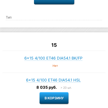
Тип
15
6×15 4/100 ET46 DIA54.1 BK/FP
Нет
6×15 4/100 ET46 DIA54.1 HSL
8 035 руб.
> 20 шт.