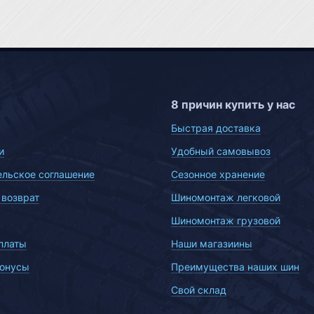
8 причин купить у нас
Быстрая доставка
и
Удобный самовывоз
ельское соглашение
Сезонное хранение
 возврат
Шиномонтаж легковой
Шиномонтаж грузовой
платы
Наши магазиины
бонусы
Преимущества наших шин
Свой склад