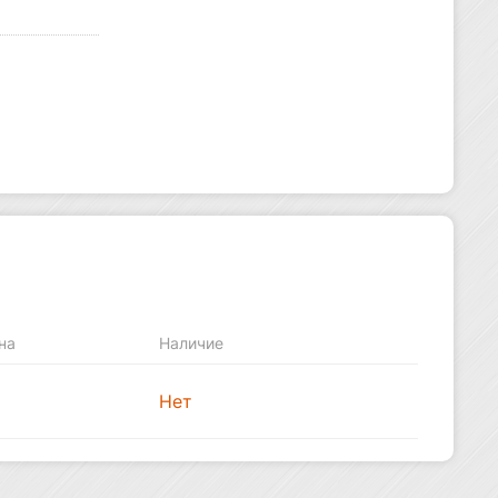
на
Наличие
Нет