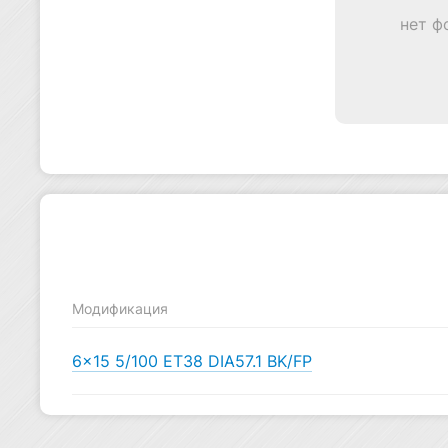
нет ф
Модификация
6×15 5/100 ET38 DIA57.1 BK/FP